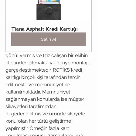
Tiana Asphalt Kredi Kartlığı
Satın Al
gönül vermiş ve titiz çalışan bir ekibin 
ellerinden çıkmakta ve deriye montajı 
gerçekleştirmektedir. ROTİKS kredi 
kartlığı birçok kişi tarafından tercih 
edilmekte ve memnuniyet ile 
kullanılmaktadır. Memnuniyet 
sağlanmayan konularda ise müşteri 
şikayetleri tarafımızdan 
değerlendirilmiş ve üründe şikayete 
konu olan her türlü geliştirme 
yapılmıştır. Örneğin fazla kart 
koyulması sonucu zamanla kırılma 