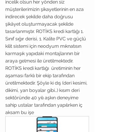
incelik olsun her yönden siz 
müşterilerimizin şikayetlerinin en aza 
indirecek şekilde daha doğrusu 
şikâyet oluşturmayacak şekilde 
tasarlanmıştır. ROTİKS kredi kartlığı
1. 
Sınıf sığır derisi, 1. Kalite PVC ve güçlü 
kilit sistemi için neodyum mıknatısın 
karmaşık yapıdaki montajlarının bir 
araya gelmesi ile üretilmektedir. 
ROTİKS kredi kartlığı  üretiminin her 
aşaması farklı bir ekip tarafından 
üretilmektedir. Şöyle ki dış (deri kesimi, 
dikimi, yan boyalar gibi…) kısım deri 
sektöründe 40 yılı aşkın deneyime 
sahip ustalar tarafından yapılırken iç 
aksam bu işe 