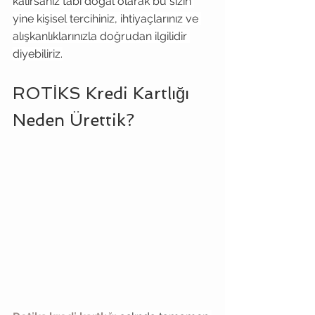
kalırsanız tabi doğal olarak bu sizin 
yine kişisel tercihiniz, ihtiyaçlarınız ve 
alışkanlıklarınızla doğrudan ilgilidir 
diyebiliriz.
ROTİKS Kredi Kartlığı 
Neden Ürettik?