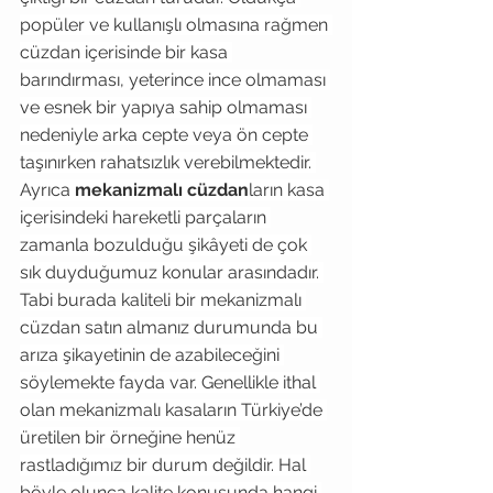
popüler ve kullanışlı olmasına rağmen 
cüzdan içerisinde bir kasa 
barındırması, yeterince ince olmaması 
ve esnek bir yapıya sahip olmaması 
nedeniyle arka cepte veya ön cepte 
taşınırken rahatsızlık verebilmektedir. 
Ayrıca 
mekanizmalı cüzdan
ların kasa 
içerisindeki hareketli parçaların 
zamanla bozulduğu şikâyeti de çok 
sık duyduğumuz konular arasındadır. 
Tabi burada kaliteli bir mekanizmalı 
cüzdan satın almanız durumunda bu 
arıza şikayetinin de azabileceğini 
söylemekte fayda var. Genellikle ithal 
olan mekanizmalı kasaların Türkiye’de 
üretilen bir örneğine henüz 
rastladığımız bir durum değildir. Hal 
böyle olunca kalite konusunda hangi 