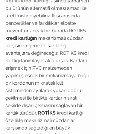
Rotiks kredi kartlığı
aslında tamamen 
bu ürünün alternatifi olması amacı ile 
üretilmiştir diyebiliriz. İkisi arasında 
benzerlikler ve farklılıklar elbette 
mevcuttur ancak biz burada ROTİKS 
kredi kartlığın
 mekanizmalı cüzdan 
karşısında genelde sağladığı 
avantajlara değineceğiz. ROTİKS kredi 
kartlığı tanımlayacak olursak: Kartlara 
erişmek için PVC malzemeden 
yapılmış esnek bir mekanizmaya bağlı 
bir kordonun mıknatıslı kilit 
sisteminden ayrılarak yukarı doğru 
çekilmesi ile birlikte kartların sıralı 
şekilde dışarı çıkmasını sağlayan bir 
kartlık türüdür. 
ROTİKS 
kredi kartlığı  
özellikle mekanizmalı cüzdanlar 
karşısında sağladığı en büyük 